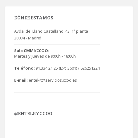
DÓNDE ESTAMOS
Avda. del Llano Castellano, 43. 1ª planta
28034 - Madrid
Sala CMMI/CCOO:
Martes y Jueves de 9:00h - 18:00h
Teléfono:
91.334.21.25 (Ext. 3601) / 626251224
E-mail:
entel-it@servicios.ccoo.es
@ENTELGYCCOO