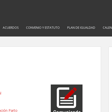
ACUERDOS
CONVENIO Y ESTATUTO
PLAN DE IGUALDAD
CALEN
l
ación Parto